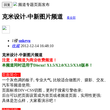
频道专题页面发布
回复
克米设计-中新图片频道
看全部
1楼
snkeyu
收藏
2012-12-14 16:48:10
克米设计-中新图片频道
注意：本频道为商业收费频道！
本频道同时适用于Discuz! X1.5/X2.0/X2.5/X3.0版本！
页面简介:
一个灰色调的板子, 专业大气, 比较适合做图片、摄影、交友、
汽车等频道使用;
页面标准DIV+CSS切图，更利于搜索引擎收录;
后台可以把页面设置成为首页或者频道页面，实用性更强;
具体是怎么样，大家看演示吧！