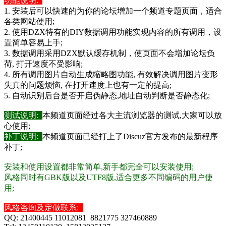
功能说明:
1. 安装后可以快速的为你的论坛增加一个频道专题页面，适合
各类网站使用;
2. 使用DZX特有的DIY数据调用功能实现内容的所有调用，设
置简单容易上手;
3. 数据调用采用DZX默认缓存机制，使页面不会增加论坛负
荷, 打开速度不受影响;
4. 所有调用图片自动生成缩略图功能, 有效解决调用图片变形
失真的问题烦恼, 在打开速度上也有一定的提高;
5. 自动识别后台是否开启伪静态,地址自动判断是否静态化;
测试说明:
本频道页面经过各大主流浏览器的测试,大家可以放
心使用;
补丁说明:
本频道页面已经打上了Discuz官方发布的最新程序
补丁;
安装和使用设置都非常简单,新手都完全可以安装使用;
风格同时有GBK版以及UTF8版,适合更多不同编码的用户使
用;
风格咨询及定做联系:
QQ: 21400445 11012081 8821775 327460889