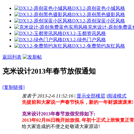
DX3.2-原创蓝色小城风格
DX3.2-原创黑色摄影风格
DX3.2-原创深蓝小区风格
克米设计-原创免费蓝
DX3.2-玉都资讯风格
DX3.2-绿色门户风格
DX3.2-免费简约灰红风格
返回列表
克米设计2013年春节放假通知
[复制链接]
发表于 2013-2-6 11:52:16
|
显示全部楼层
|
阅读模式
先提前和大家说一声春节快乐，新的一年财源滚滚来!
克米设计2013年春节放假安排如下:
2013年02月06日晚开始放假, 年初十正式上班恢复正常
给大家造成的不便之处敬请大家原谅!