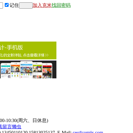
记住
加入克米
找回密码
9:00-10:30(周六、日休息)
线
留言懒虫
0 13450110120 15813025137 E-Mail:
ceo#comiis.com