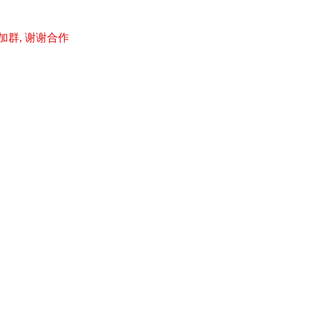
加群, 谢谢合作