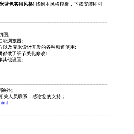
克米蓝色实用风格]
找到本风格模板，下载安装即可！
------------------------------------------------------------------------
切图;
主流浏览器;
官方以及克米设计开发的各种频道使用;
面都做了细节美化修改!
作其他设置;
------------------------------------------------------------------------
除外);
计相关人员联系，感谢您的支持；
html
--------------------------------------------------------------------------