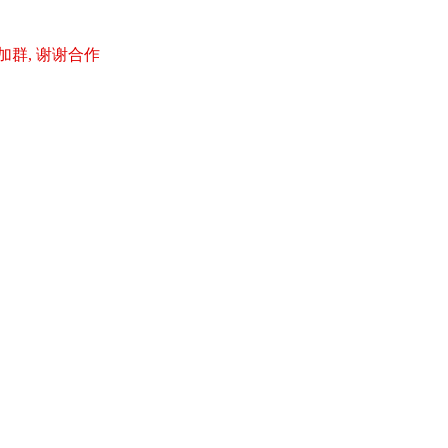
加群, 谢谢合作