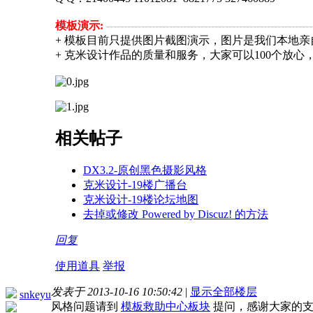
模板演示:
-----------------------------------------------------------
+ 模板目前只提供图片截图演示，图片是我们本地亲
+ 克米设计作品的质量和服务，大家可以100个放心
相关帖子
DX3.2-原创黑色摄影风格
克米设计-19楼广播台
克米设计-19楼论坛地图
去掉或修改 Powered by Discuz! 的方法
回复
使用道具
举报
发表于 2013-10-16 10:50:42
|
显示全部楼层
snkeyu
风格问题请到
模板救助中心板块
提问，感谢大家的支