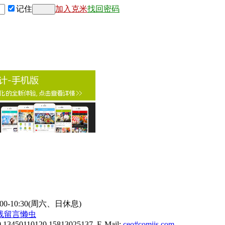
记住
加入克米
找回密码
9:00-10:30(周六、日休息)
线
留言懒虫
0 13450110120 15813025137 E-Mail:
ceo#comiis.com