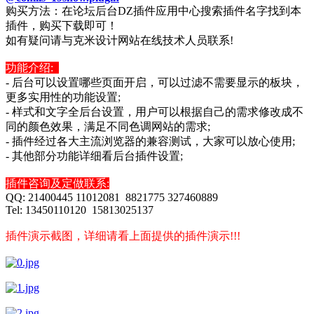
购买方法：在论坛后台DZ插件应用中心搜索插件名字找到本
插件，购买下载即可！
如有疑问请与克米设计网站在线技术人员联系!
功能介绍:
- 后台可以设置哪些页面开启，可以过滤不需要显示的板块，
更多实用性的功能设置;
- 样式和文字全后台设置，用户可以根据自己的需求修改成不
同的颜色效果，满足不同色调网站的需求;
- 插件经过各大主流浏览器的兼容测试，大家可以放心使用;
- 其他部分功能详细看后台插件设置;
插件咨询及定做联系:
QQ: 21400445 11012081 8821775 327460889
Tel: 13450110120 15813025137
插件演示截图，详细请看上面提供的插件演示!!!