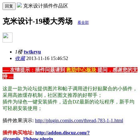
克米设计插件作品区
回复
克米设计-19楼大秀场
看全部
1楼
twtkeyu
收藏
2013-11-16 15:46:52
---- 友情提示：插件问题请到
救助中心板块
提问，感谢您的支
持 ---
这是一款为论坛提供图片和帖子调用进行好贴聚合的小插件，
采用高效缓存机制，社区图文推荐的好帮手；
插件为绿色一键安装插件，适合DZ最新的论坛程序，新手均
可轻易安装使用；
插件效果演示:
http://plugin.comiis.com/thread-783-1-1.html
插件购买地址:
http://addon.discuz.com/?
@comiis_19show.plugin