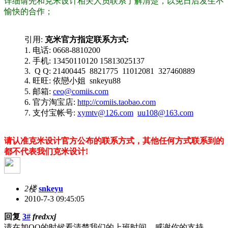
详细请先和克米设计相关人员联系了解清楚，以免日后发生不
愉快的合作；
引用:
克米官方指定联系方式:
1. 电话: 0668-8810200
2. 手机: 13450110120 15813025137
3. Q Q: 21400445 8821775 11012081 327460889
4. 旺旺: 依戀小姐 snkeyu88
5. 邮箱:
ceo@comiis.com
6. 官方淘宝店:
http://comiis.taobao.com
7. 支付宝帐号:
xymtv@126.com
uu108@163.com
请认准克米设计官方公布的联系方式，其他任何方式联系到的
都不代表我们克米设计!
2楼
snkeyu
2010-7-3 09:45:05
回复
3#
fredxxj
请在加QQ的时候看清楚我们的上班时间，感谢你的支持