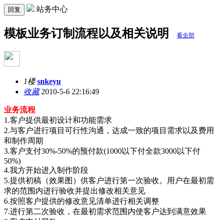
站务中心
回复
模板业务订制流程以及相关说明
看全部
1楼
snkeyu
收藏
2010-5-6 22:16:49
业务流程
1.客户提供最初设计和功能需求
2.与客户进行项目可行性沟通，达成一致的项目需求以及费用
和制作周期
3.客户支付30%-50%的预付款(1000以下付全款3000以下付
50%)
4.我方开始进入制作阶段
5.提供初稿（效果图）供客户进行第一次验收。用户在最初需
求的范围内进行验收并提出修改相关意见
6.按照客户提供的修改意见清单进行相关调整
7.进行第二次验收，在最初需求范围内使客户达到满意效果