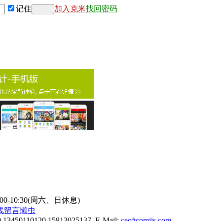
记住
加入克米
找回密码
9:00-10:30(周六、日休息)
线
留言懒虫
0 13450110120 15813025137 E-Mail:
ceo#comiis.com