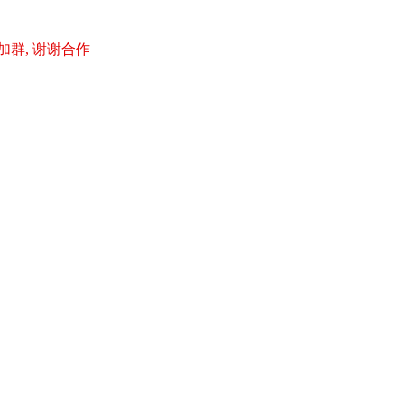
加群, 谢谢合作