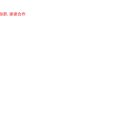
加群, 谢谢合作