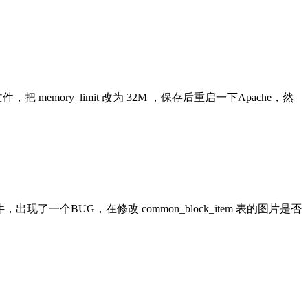
mory_limit 改为 32M ，保存后重启一下Apache，然
k.php 这个文件，出现了一个BUG，在修改 common_block_item 表的图片是否