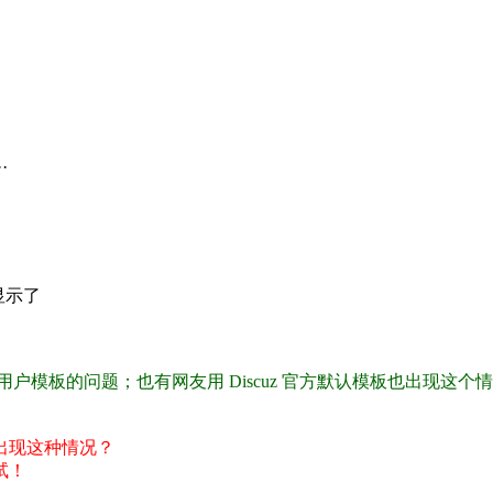
·
显示了
是用户模板的问题；也有网友用 Discuz 官方默认模板也出现这个
则不会出现这种情况？
试！