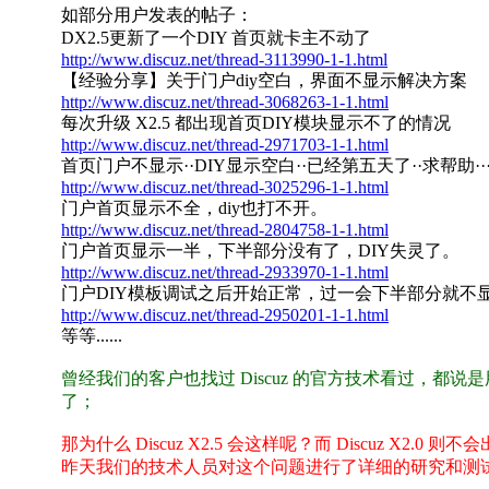
如部分用户发表的帖子：
DX2.5更新了一个DIY 首页就卡主不动了
http://www.discuz.net/thread-3113990-1-1.html
【经验分享】关于门户diy空白，界面不显示解决方案
http://www.discuz.net/thread-3068263-1-1.html
每次升级 X2.5 都出现首页DIY模块显示不了的情况
http://www.discuz.net/thread-2971703-1-1.html
首页门户不显示··DIY显示空白··已经第五天了··求帮助···
http://www.discuz.net/thread-3025296-1-1.html
门户首页显示不全，diy也打不开。
http://www.discuz.net/thread-2804758-1-1.html
门户首页显示一半，下半部分没有了，DIY失灵了。
http://www.discuz.net/thread-2933970-1-1.html
门户DIY模板调试之后开始正常，过一会下半部分就不
http://www.discuz.net/thread-2950201-1-1.html
等等......
曾经我们的客户也找过 Discuz 的官方技术看过，都说
了；
那为什么 Discuz X2.5 会这样呢？而 Discuz X2.0 
昨天我们的技术人员对这个问题进行了详细的研究和测