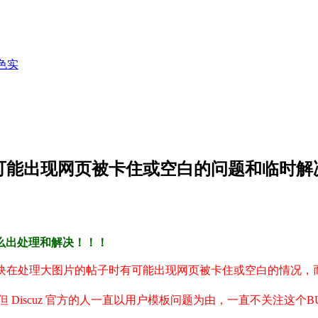
色实
块后可能出现网页被卡住或空白的问题和临时
么出处理和解决！！！
图片模块在处理大图片的帖子时有可能出现网页被卡住或空白的情况，而且不
但 Discuz 官方的人一直以用户模板问题为由，一直不关注这个B