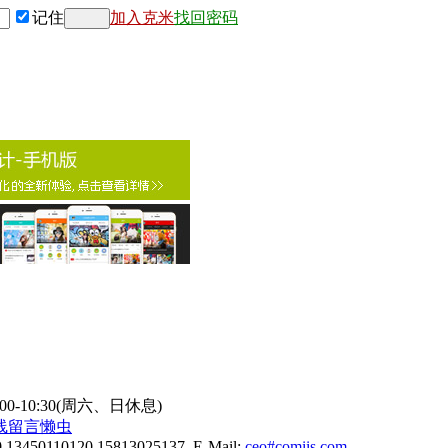
记住
加入克米
找回密码
9:00-10:30(周六、日休息)
线
留言懒虫
0 13450110120 15813025137 E-Mail:
ceo#comiis.com