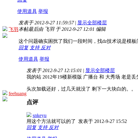
使用道具
举报
发表于 2012-9-27 11:59:57
|
显示全部楼层
本帖最后由 飞羽 于 2012-9-27 12:01 编辑
飞羽
这个问题确实困扰了我们一段时间，找dz技术说是模
回复
支持
反对
使用道具
举报
发表于 2012-9-27 12:15:01
|
显示全部楼层
我的站 2012年19楼新模版 广播台 和 大秀场 老
头次加载还好，过几天就没了 剩下一大块白的。。
feehuang
点评
snkeyu
用这个方法就可以的了
发表于 2012-9-27 15:52
回复
支持
反对