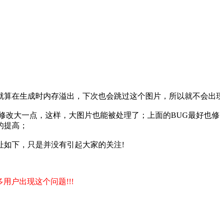
就算在生成时内存溢出，下次也会跳过这个图片，所以就不会出
ory_limit 修改大一点，这样，大图片也能被处理了；上面的BU
的提高；
址如下，只是并没有引起大家的关注!
多用户出现这个问题!!!