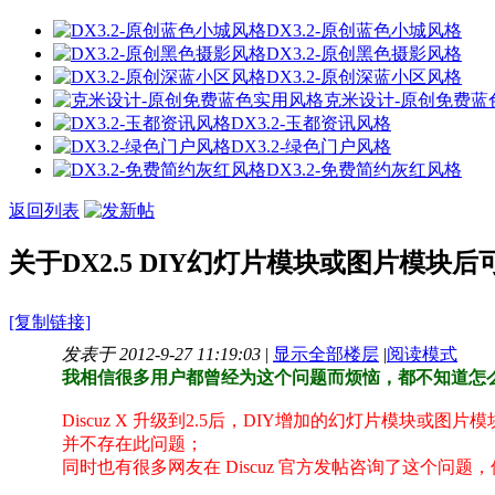
DX3.2-原创蓝色小城风格
DX3.2-原创黑色摄影风格
DX3.2-原创深蓝小区风格
克米设计-原创免费蓝
DX3.2-玉都资讯风格
DX3.2-绿色门户风格
DX3.2-免费简约灰红风格
返回列表
关于DX2.5 DIY幻灯片模块或图片模
[复制链接]
发表于 2012-9-27 11:19:03
|
显示全部楼层
|
阅读模式
我相信很多用户都曾经为这个问题而烦恼，都不知道怎
Discuz X 升级到2.5后，DIY增加的幻灯片模块或
并不存在此问题；
同时也有很多网友在 Discuz 官方发帖咨询了这个问题，