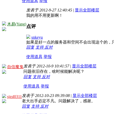
使用道具
举报
发表于 2012-9-27 12:40:45
|
显示全部楼层
我的用不用更新啊！
木易(Yang)
点评
snkeyu
如果是好一点的服务器和空间不会出现这个的，
回复
支持
反对
使用道具
举报
发表于 2012-10-9 10:41:57
|
显示全部楼层
自信魔鬼
问题依旧存在，啥时候能解决呢？
回复
支持
反对
使用道具
举报
发表于 2012-10-23 09:39:08
|
显示全部楼层
sjzsl0311
老大出手必定不凡。问题解决了，感谢。
回复
支持
反对