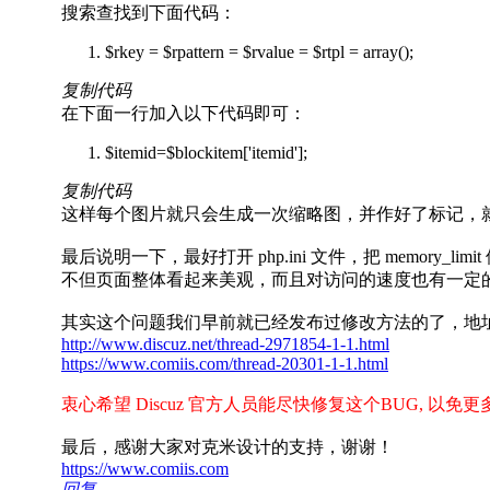
搜索查找到下面代码：
$rkey = $rpattern = $rvalue = $rtpl = array();
复制代码
在下面一行加入以下代码即可：
$itemid=$blockitem['itemid'];
复制代码
这样每个图片就只会生成一次缩略图，并作好了标记，
最后说明一下，最好打开 php.ini 文件，把 mem
不但页面整体看起来美观，而且对访问的速度也有一定
其实这个问题我们早前就已经发布过修改方法的了，地
http://www.discuz.net/thread-2971854-1-1.html
https://www.comiis.com/thread-20301-1-1.html
衷心希望 Discuz 官方人员能尽快修复这个BUG, 以免更
最后，感谢大家对克米设计的支持，谢谢！
https://www.comiis.com
回复