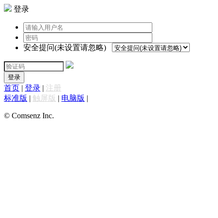
登录
安全提问(未设置请忽略)
登录
首页
|
登录
|
注册
标准版
|
触屏版
|
电脑版
|
© Comsenz Inc.