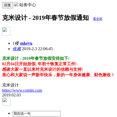
站务中心
回复
克米设计 - 2019年春节放假通知
看全部
1楼
snkeyu
收藏
2019-2-3 22:06:45
克米设计
-
2019年春节放假安排如下:
02月04日开始放假, 年初十恢复正常工作!
感谢大家一直以来对克米设计的信赖与支持!
衷心和大家说一声新年快乐，新的一年身体健康、财色兼收！
克米设计
https://www.comiis.com
2019.02.03