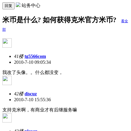
站务中心
回复
米币是什么? 如何获得克米官方米币?
看全
部
41楼
tg5566com
2010-7-10 09:05:34
我改了头像。。什么都没变，
42楼
discuz
2010-7-10 15:55:36
支持克米啊，有商业才有后继服务嘛