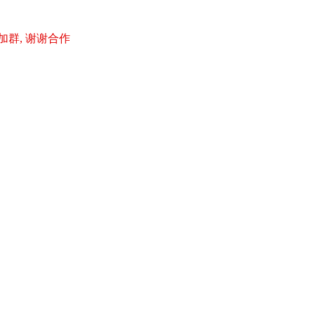
加群, 谢谢合作