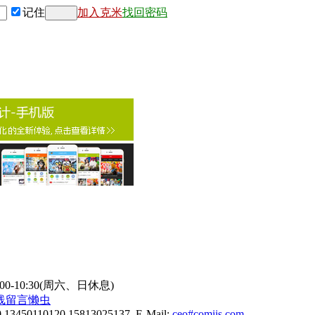
记住
加入克米
找回密码
9:00-10:30(周六、日休息)
线
留言懒虫
0 13450110120 15813025137 E-Mail:
ceo#comiis.com