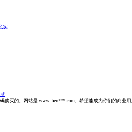
色实
模式
 号码购买的。网站是 www.iben***.com。希望能成为你们的商