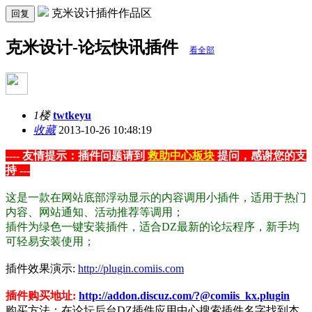
克米设计插件作品区
回复
克米设计-论坛快讯插件
看全部
1楼
twtkeyu
收藏
2013-10-26 10:48:19
---- 友情提示：插件问题请到
救助中心板块
提问，感谢您的支
持 ---
这是一款在网站底部浮动显示的内容调用小插件，适用于热门
内容、网站通知、活动推荐等调用；
插件为绿色一键安装插件，适合DZ最新的论坛程序，新手均
可轻易安装使用；
插件效果演示:
http://plugin.comiis.com
插件购买地址:
http://addon.discuz.com/?@comiis_kx.plugin
购买方法：在论坛后台DZ插件应用中心搜索插件名字找到本