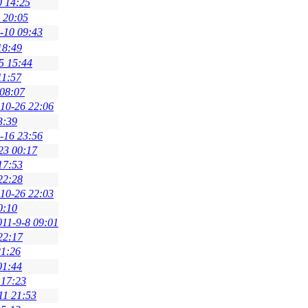
0 14:25
 20:05
-10 09:43
18:49
5 15:44
11:57
 08:07
10-26 22:06
3:39
-16 23:56
23 00:17
17:53
22:28
10-26 22:03
0:10
011-9-8 09:01
22:17
21:26
01:44
 17:23
11 21:53