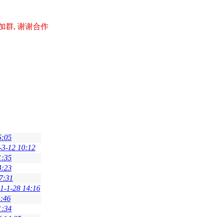
加群, 谢谢合作
5:05
-3-12 10:12
1:35
4:23
7:31
1-1-28 14:16
1:46
1:34