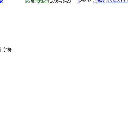
录
3
25697
efuner
2010-2-19 
mingxuan
2009-10-23
个字符