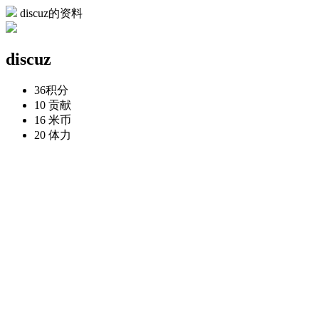
discuz的资料
discuz
36
积分
10
贡献
16
米币
20
体力