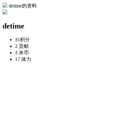
detime的资料
detime
31
积分
2
贡献
3
米币
17
体力