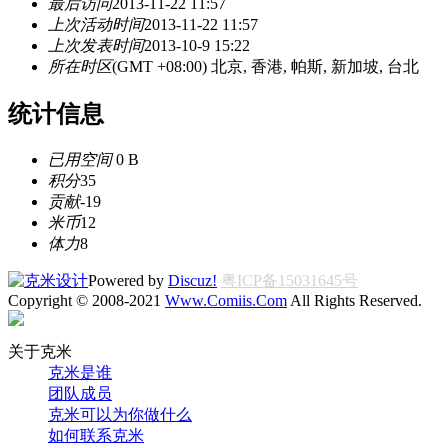
最后访问
2013-11-22 11:57
上次活动时间
2013-11-22 11:57
上次发表时间
2013-10-9 15:22
所在时区
(GMT +08:00) 北京, 香港, 帕斯, 新加坡, 台北
统计信息
已用空间
0 B
积分
35
贡献
-19
米币
12
体力
8
Powered by
Discuz!
粤ICP备15031645号
Copyright © 2008-2021
Www.Comiis.Com
All Rights Reserved.
关于克米
克米是谁
团队成员
克米可以为你做什么
如何联系克米