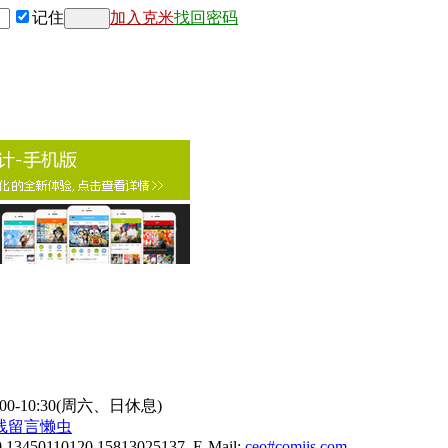
记住
加入克米
找回密码
9:00-10:30(周六、日休息)
线
留言懒虫
0 13450110120 15813025137 E-Mail:
ceo#comiis.com