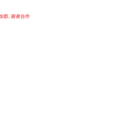
加群, 谢谢合作