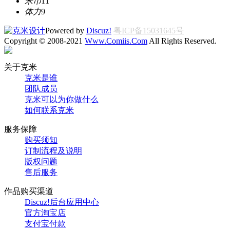
米币
11
体力
9
Powered by
Discuz!
粤ICP备15031645号
Copyright © 2008-2021
Www.Comiis.Com
All Rights Reserved.
关于克米
克米是谁
团队成员
克米可以为你做什么
如何联系克米
服务保障
购买须知
订制流程及说明
版权问题
售后服务
作品购买渠道
Discuz!后台应用中心
官方淘宝店
支付宝付款