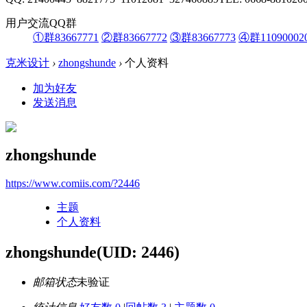
用户交流QQ群
①群83667771
②群83667772
③群83667773
④群11090002
克米设计
›
zhongshunde
›
个人资料
加为好友
发送消息
zhongshunde
https://www.comiis.com/?2446
主题
个人资料
zhongshunde
(UID: 2446)
邮箱状态
未验证