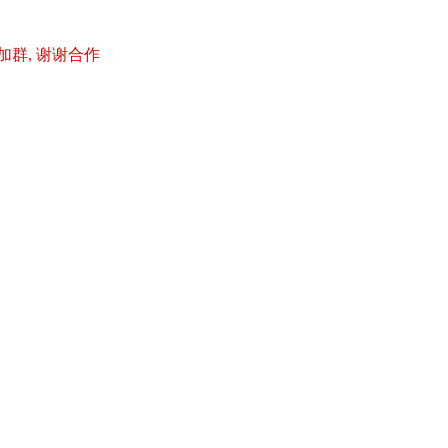
加群, 谢谢合作