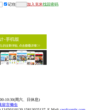
记住
加入克米
找回密码
9:00-10:30(周六、日休息)
线
留言懒虫
0 13450110120 15813025137 E-Mail:
ceo#comiis.com