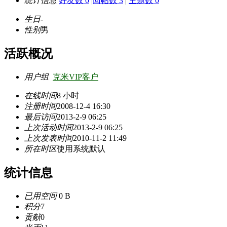
统计信息
好友数 0
|
回帖数 3
|
主题数 0
生日
-
性别
男
活跃概况
用户组
克米VIP客户
在线时间
8 小时
注册时间
2008-12-4 16:30
最后访问
2013-2-9 06:25
上次活动时间
2013-2-9 06:25
上次发表时间
2010-11-2 11:49
所在时区
使用系统默认
统计信息
已用空间
0 B
积分
7
贡献
0