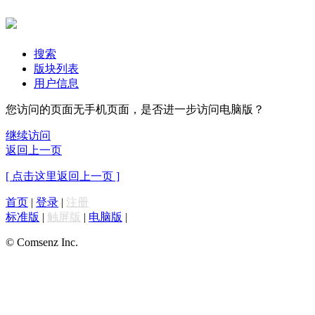
搜索
版块列表
用户信息
您访问的页面无手机页面，是否进一步访问电脑版？
继续访问
返回上一页
[ 点击这里返回上一页 ]
首页
|
登录
|
注册
标准版
|
触屏版
|
电脑版
|
© Comsenz Inc.