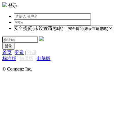
登录
安全提问(未设置请忽略)
登录
首页
|
登录
|
注册
标准版
|
触屏版
|
电脑版
|
© Comsenz Inc.