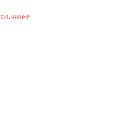
加群, 谢谢合作