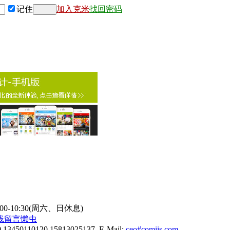
记住
加入克米
找回密码
9:00-10:30(周六、日休息)
线
留言懒虫
0 13450110120 15813025137 E-Mail:
ceo#comiis.com