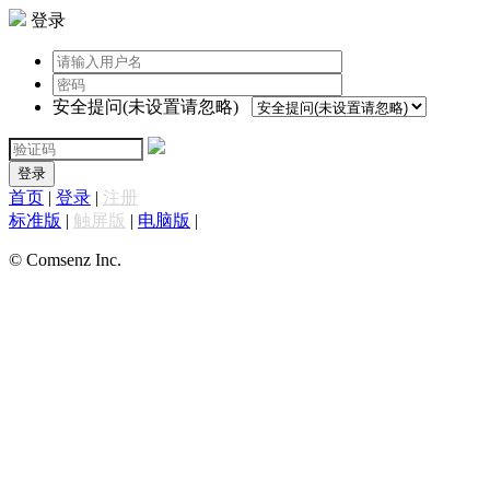
登录
安全提问(未设置请忽略)
登录
首页
|
登录
|
注册
标准版
|
触屏版
|
电脑版
|
© Comsenz Inc.