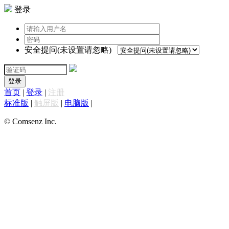
登录
安全提问(未设置请忽略)
登录
首页
|
登录
|
注册
标准版
|
触屏版
|
电脑版
|
© Comsenz Inc.