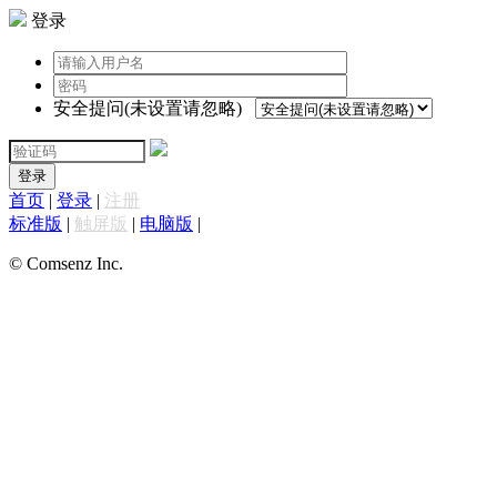
登录
安全提问(未设置请忽略)
登录
首页
|
登录
|
注册
标准版
|
触屏版
|
电脑版
|
© Comsenz Inc.