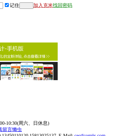
记住
加入克米
找回密码
9:00-10:30(周六、日休息)
线
留言懒虫
0 13450110120 15813025137 E-Mail:
ceo#comiis.com