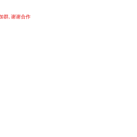
加群, 谢谢合作