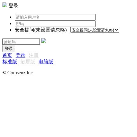
登录
安全提问(未设置请忽略)
登录
首页
|
登录
|
注册
标准版
|
触屏版
|
电脑版
|
© Comsenz Inc.