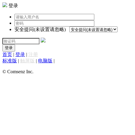
登录
安全提问(未设置请忽略)
登录
首页
|
登录
|
注册
标准版
|
触屏版
|
电脑版
|
© Comsenz Inc.