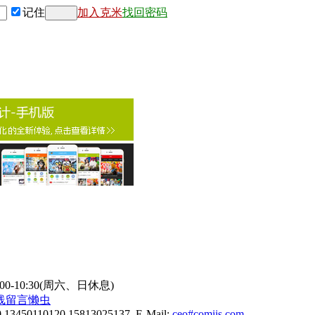
记住
加入克米
找回密码
9:00-10:30(周六、日休息)
线
留言懒虫
0 13450110120 15813025137 E-Mail:
ceo#comiis.com