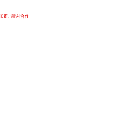
加群, 谢谢合作